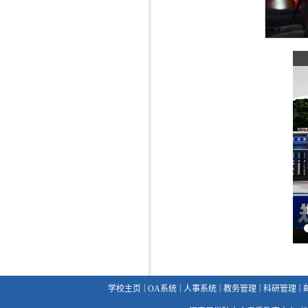
|
|
|
|
|
学校主页
OA系统
人事系统
教务管理
科研管理